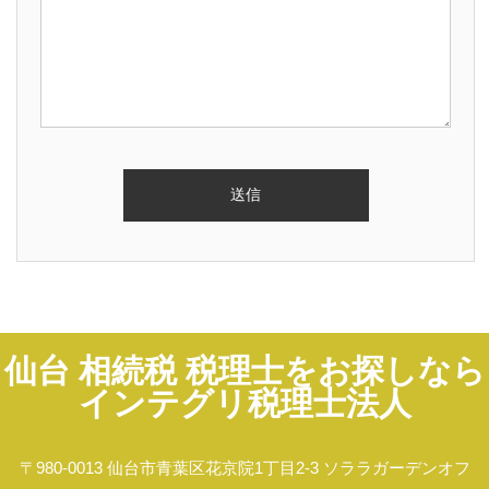
仙台 相続税 税理士をお探しなら
インテグリ税理士法人
〒980-0013 仙台市青葉区花京院1丁目2-3 ソララガーデンオフ