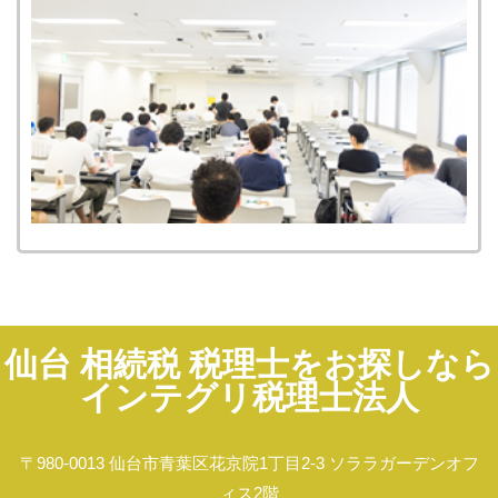
仙台 相続税 税理士をお探しなら
インテグリ税理士法人
〒980-0013 仙台市青葉区花京院1丁目2-3 ソララガーデンオフ
ィス2階